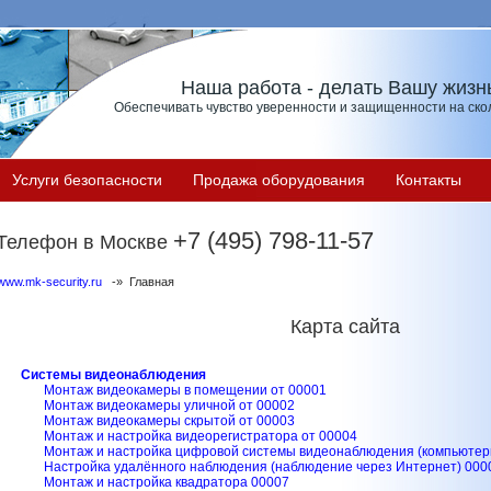
Наша работа - делать Вашу жизн
Обеспечивать чувство уверенности и защищенности на скол
Услуги безопасности
Продажа оборудования
Контакты
+7 (495) 798-11-57
Телефон в Москве
www.mk-security.ru
-» Главная
Карта сайта
Системы видеонаблюдения
Монтаж видеокамеры в помещении от 00001
Монтаж видеокамеры уличной от 00002
Монтаж видеокамеры скрытой от 00003
Монтаж и настройка видеорегистратора от 00004
Монтаж и настройка цифровой системы видеонаблюдения (компьютер
Настройка удалённого наблюдения (наблюдение через Интернет) 000
Монтаж и настройка квадратора 00007