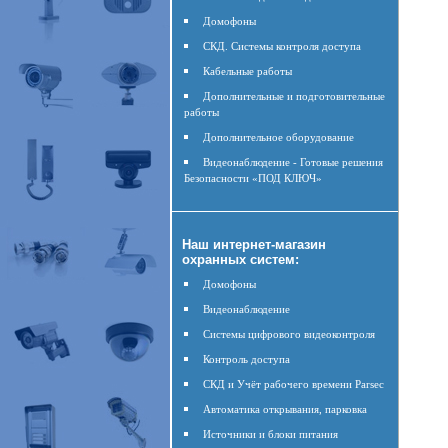
Домофоны
СКД. Системы контроля доступа
Кабельные работы
Дополнительные и подготовительные
работы
Дополнительное оборудование
Видеонаблюдение - Готовые решения
Безопасности «ПОД КЛЮЧ»
Наш интернет-магазин
охранных систем:
Домофоны
Видеонаблюдение
Системы цифрового видеоконтроля
Контроль доступа
СКД и Учёт рабочего времени Parsec
Автоматика открывания, парковка
Источники и блоки питания