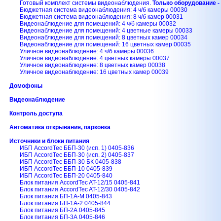
Готовый комплект системы видеонаблюдения.
Только оборудование - 
Бюджетная система видеонаблюдения: 4 ч/б камеры 00030
Бюджетная система видеонаблюдения: 8 ч/б камер 00031
Видеонаблюдение для помещений: 4 ч/б камеры 00032
Видеонаблюдение для помещений: 4 цветные камеры 00033
Видеонаблюдение для помещений: 8 цветных камер 00034
Видеонаблюдение для помещений: 16 цветных камер 00035
Уличное видеонаблюдение: 4 ч/б камеры 00036
Уличное видеонаблюдение: 4 цветных камеры 00037
Уличное видеонаблюдение: 8 цветных камер 00038
Уличное видеонаблюдение: 16 цветных камер 00039
Домофоны
Видеонаблюдение
Контроль доступа
Автоматика открывания, парковка
Источники и блоки питания
ИБП AccordTec ББП-30 (исп. 1) 0405-836
ИБП AccordTec ББП-30 (исп. 2) 0405-837
ИБП AccordTec ББП-30 БК 0405-838
ИБП AccordTec ББП-10 0405-839
ИБП AccordTec ББП-20 0405-840
Блок питания AccordTec AT-12/15 0405-841
Блок питания AccordTec AT-12/30 0405-842
Блок питания БП-1А-М 0405-843
Блок питания БП-1А-2 0405-844
Блок питания БП-2А 0405-845
Блок питания БП-3А 0405-846