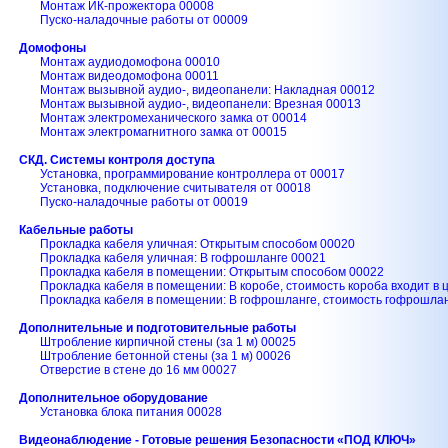
Монтаж ИК-прожектора 00008
Пуско-наладочные работы от 00009
Домофоны
Монтаж аудиодомофона 00010
Монтаж видеодомофона 00011
Монтаж вызывной аудио-, видеопанели: Накладная 00012
Монтаж вызывной аудио-, видеопанели: Врезная 00013
Монтаж электромеханического замка от 00014
Монтаж электромагнитного замка от 00015
СКД. Системы контроля доступа
Установка, программирование контроллера от 00017
Установка, подключение считывателя от 00018
Пуско-наладочные работы от 00019
Кабельные работы
Прокладка кабеля уличная: Открытым способом 00020
Прокладка кабеля уличная: В гофрошланге 00021
Прокладка кабеля в помещении: Открытым способом 00022
Прокладка кабеля в помещении: В коробе, стоимость короба входит в 
Прокладка кабеля в помещении: В гофрошланге, стоимость гофрошланг
Дополнительные и подготовительные работы
Штробление кирпичной стены (за 1 м) 00025
Штробление бетонной стены (за 1 м) 00026
Отверстие в стене до 16 мм 00027
Дополнительное оборудование
Установка блока питания 00028
Видеонаблюдение - Готовые решения Безопасности «ПОД КЛЮЧ»