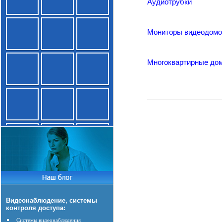
Аудиотрубки
Мониторы видеодом
Многоквартирные до
Видеонаблюдение, системы
контроля доступа:
Системы видеонаблюдения