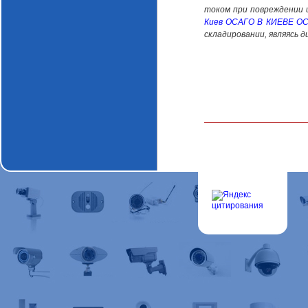
током при повреждении и
Киев
ОСАГО В КИЕВЕ
ОС
складировании, являясь 