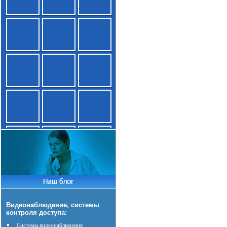
Видеонаблюдение, системы
контроля доступа:
Системы видеонаблюдения